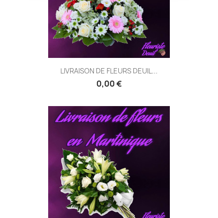
situation, en lien avec le défunt et à
votre budget.
❤ Être conseillé
Je préfère choisir seul
LIVRAISON DE FLEURS DEUIL...
0,00 €