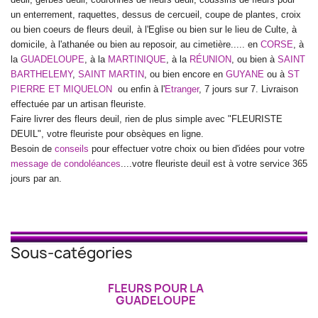
un enterrement, raquettes, dessus de cercueil, coupe de plantes, croix
,
ou bien coeurs de fleurs deuil
à l'Eglise ou bien sur le lieu de Culte, à
domicile, à l'athanée ou bien au reposoir, au cimetière..... en
CORSE
, à
la
GUADELOUPE
, à la
MARTINIQUE
, à la
RÉUNION
, ou bien à
SAINT
BARTHELEMY
,
SAINT MARTIN
, ou bien encore en
GUYANE
ou à
ST
PIERRE ET MIQUELON
ou enfin à l'
Etranger
, 7 jours sur 7. Livraison
effectuée par un artisan fleuriste.
Faire livrer des fleurs deuil, rien de plus simple avec "FLEURISTE
DEUIL", votre fleuriste pour obsèques en ligne.
Besoin de
conseils
pour effectuer votre choix ou bien d'idées pour votre
message de condoléances
....votre fleuriste deuil est à votre service 365
jours par an.
Sous-catégories
FLEURS POUR LA
GUADELOUPE