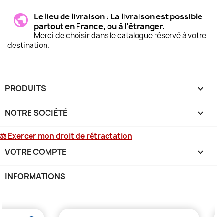
Le lieu de livraison : La livraison est possible
partout en France, ou à l'étranger.
Merci de choisir dans le catalogue réservé à votre
destination.
PRODUITS

NOTRE SOCIÉTÉ

⚖ Exercer mon droit de rétractation
VOTRE COMPTE

INFORMATIONS
keyboard_arrow_down