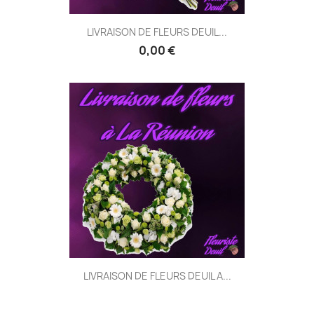
LIVRAISON DE FLEURS DEUIL...
0,00 €
LIVRAISON DE FLEURS DEUIL A...