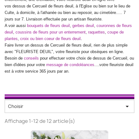
vos
dessus de Cercueil
de fleurs deuil, à l'Eglise ou bien sur le lieu de
Culte, à domicile, à l'athanée ou bien au reposoir, au cimetière..... 7
jours sur 7. Livraison effectuée par un artisan fleuriste.
A voir aussi
bouquets de fleurs deuil
,
gerbes deuil
,
couronnes de fleurs
deuil
,
coussins de fleurs pour un enterrement
,
raquettes
,
coupe de
.
plantes
,
croix ou bien coeur de fleurs deuil
Faire livrer un
dessus de Cercueil
de fleurs deuil, rien de plus simple
avec "FLEURISTE DEUIL", votre fleuriste pour obsèques en ligne.
Besoin de
conseils
pour effectuer votre choix de
dessus de Cercueil
, ou
bien d'idées pour votre
message de condoléances
....votre fleuriste deuil
est à votre service 365 jours par an.

Choisir
Affichage 1-12 de 12 article(s)