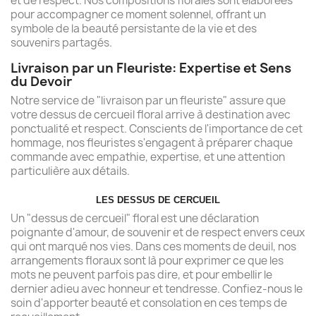
et de respect. Nos compositions florales sont élaborées
pour accompagner ce moment solennel, offrant un
symbole de la beauté persistante de la vie et des
souvenirs partagés.
Livraison par un Fleuriste: Expertise et Sens
du Devoir
Notre service de "livraison par un fleuriste" assure que
votre dessus de cercueil floral arrive à destination avec
ponctualité et respect. Conscients de l'importance de cet
hommage, nos fleuristes s'engagent à préparer chaque
commande avec empathie, expertise, et une attention
(3 avis
particulière aux détails.
LES DESSUS DE CERCUEIL
Un "dessus de cercueil" floral est une déclaration
poignante d'amour, de souvenir et de respect envers ceux
qui ont marqué nos vies. Dans ces moments de deuil, nos
arrangements floraux sont là pour exprimer ce que les
mots ne peuvent parfois pas dire, et pour embellir le
dernier adieu avec honneur et tendresse. Confiez-nous le
soin d'apporter beauté et consolation en ces temps de