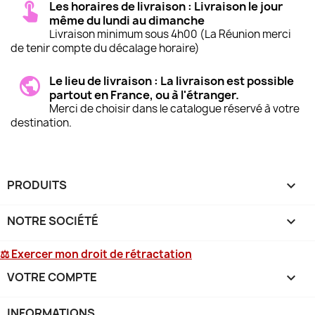
Les horaires de livraison : Livraison le jour
même du lundi au dimanche
Livraison minimum sous 4h00 (La Réunion merci
de tenir compte du décalage horaire)
Le lieu de livraison : La livraison est possible
partout en France, ou à l'étranger.
Merci de choisir dans le catalogue réservé à votre
destination.
PRODUITS

NOTRE SOCIÉTÉ

⚖ Exercer mon droit de rétractation
VOTRE COMPTE

INFORMATIONS
keyboard_arrow_down