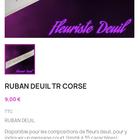
RUBAN DEUIL TR CORSE
9,00 €
TTC
RUBAN DEUIL
Disponible pour les compositions de fleurs deuil, pour y
indiquer un message court (limité à 35 caractères).