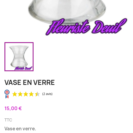
VASE EN VERRE
15,00 €
TTC
Vase en verre.