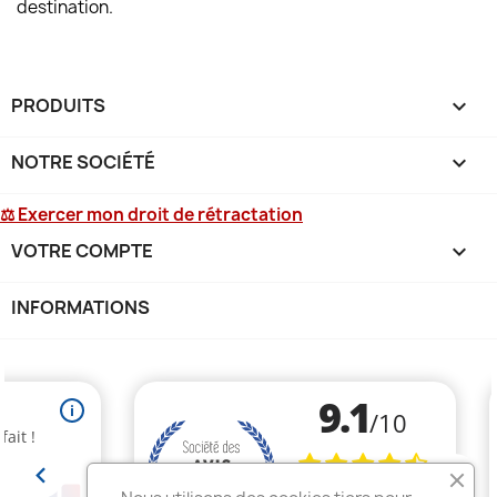
destination.
PRODUITS

NOTRE SOCIÉTÉ

⚖ Exercer mon droit de rétractation
VOTRE COMPTE

INFORMATIONS
keyboard_arrow_down