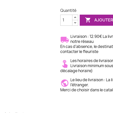
Quantité

AJOUTER
Livraison : 12.90€ La li
notre réseau
En cas d’absence, le destinata
contacter le fleuriste
Les horaires de livraiso
Livraison minimum sous
décalage horaire)
Le lieu de livraison : La
l'étranger.
Merci de choisir dans le cata