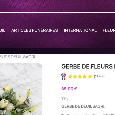
UIL
ARTICLES FUNÉRAIRES
INTERNATIONAL
FLEU
EURS DEUIL SAGRI
GERBE DE FLEURS 
85,00 €
TTC
GERBE DE DEUIL SAGRI.