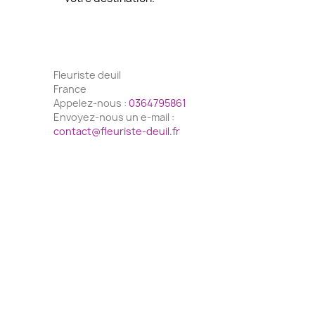
INFORMATIONS
Fleuriste deuil
France
Appelez-nous :
0364795861
Envoyez-nous un e-mail :
contact@fleuriste-deuil.fr