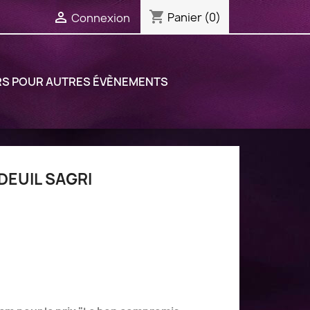
shopping_cart

Panier
(0)
Connexion
RS POUR AUTRES ÉVÈNEMENTS
DEUIL SAGRI
(12 avis)