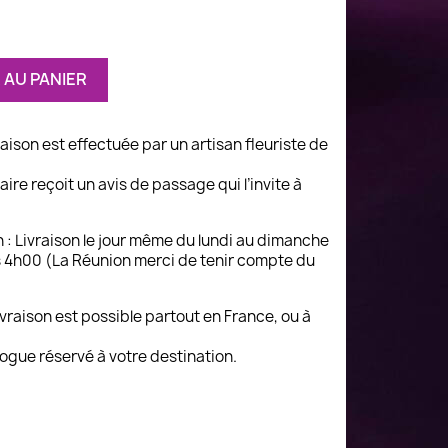
 AU PANIER
vraison est effectuée par un artisan fleuriste de
ire reçoit un avis de passage qui l’invite à
n : Livraison le jour même du lundi au dimanche
 4h00 (La Réunion merci de tenir compte du
 livraison est possible partout en France, ou à
logue réservé à votre destination.