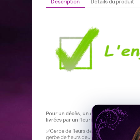
Description
Détails du produit
Pour un décès, un enterrement ou des o
livrées par un fleuriste de notre réseau 
✅Gerbe de fleurs deuil - ✅Gerbe de fleur
gerbe de fleurs deuil. ✅Gerbe pour une c