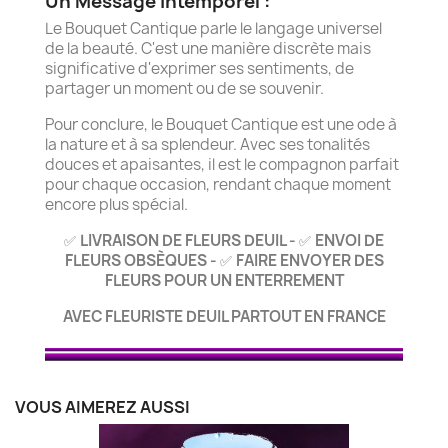
Un Message Intemporel :
Le Bouquet Cantique parle le langage universel
de la beauté. C'est une manière discrète mais
significative d'exprimer ses sentiments, de
partager un moment ou de se souvenir.
Pour conclure, le Bouquet Cantique est une ode à
la nature et à sa splendeur. Avec ses tonalités
douces et apaisantes, il est le compagnon parfait
pour chaque occasion, rendant chaque moment
encore plus spécial.
LIVRAISON DE FLEURS DEUIL -
ENVOI DE
✅
✅
FLEURS OBSÈQUES -
FAIRE ENVOYER DES
✅
FLEURS POUR UN ENTERREMENT
AVEC FLEURISTE DEUIL PARTOUT EN FRANCE
VOUS AIMEREZ AUSSI