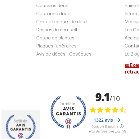
Coussins deuil
Paieme
Couronne deuil
Inform
Croix et coeurs de deuil
Messa
Dessus de cercueil
Les Co
Coupe de plantes
Access
Plaques funéraires
Conta
Avis de décès - Obsèques
Le Blo
⚖ Exe
rétra