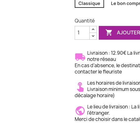
Classique
Le bon compr
Quantité

AJOUTER
Livraison : 12.90€ La li
notre réseau
En cas d’absence, le destinata
contacter le fleuriste
Les horaires de livraiso
Livraison minimum sous
décalage horaire)
Le lieu de livraison : La
l'étranger.
Merci de choisir dans le cata