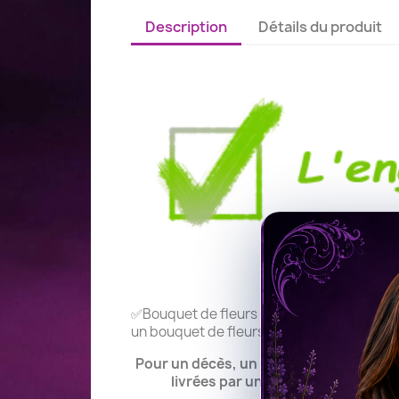
Description
Détails du produit
✅Bouquet de fleurs deuil - ✅Bouquet de f
un bouquet de fleurs deuil.
Pour un décès, un enterrement ou des 
livrées par un fleuriste de notre r