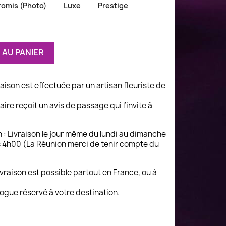
omis (Photo)
Luxe
Prestige
 AU PANIER
vraison est effectuée par un artisan fleuriste de
ire reçoit un avis de passage qui l’invite à
n : Livraison le jour même du lundi au dimanche
 4h00 (La Réunion merci de tenir compte du
 livraison est possible partout en France, ou à
logue réservé à votre destination.