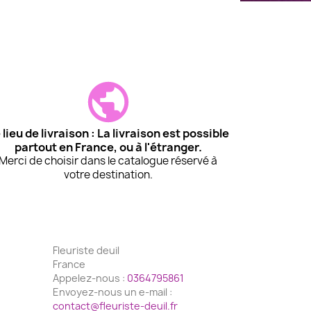
 lieu de livraison : La livraison est possible
partout en France, ou à l'étranger.
Merci de choisir dans le catalogue réservé à
votre destination.
INFORMATIONS
Fleuriste deuil
France
Appelez-nous :
0364795861
Envoyez-nous un e-mail :
contact@fleuriste-deuil.fr