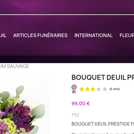
UIL
ARTICLES FUNÉRAIRES
INTERNATIONAL
FLEU
FUM SAUVAGE
BOUQUET DEUIL P
99,00 €
TTC
BOUQUET DEUIL PRESTIGE 