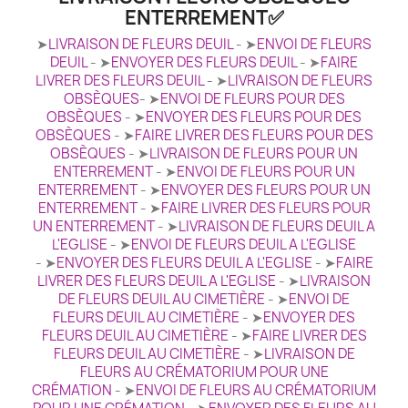
ENTERREMENT✅
➤
LIVRAISON DE FLEURS DEUIL
- ➤
ENVOI DE FLEURS
DEUIL
- ➤
ENVOYER DES FLEURS DEUIL
- ➤
FAIRE
LIVRER DES FLEURS DEUIL
- ➤
LIVRAISON DE FLEURS
OBSÈQUES
- ➤
ENVOI DE FLEURS POUR DES
OBSÈQUES
- ➤
ENVOYER DES FLEURS POUR DES
OBSÈQUES
- ➤
FAIRE LIVRER DES FLEURS POUR DES
OBSÈQUES
- ➤
LIVRAISON DE FLEURS POUR UN
ENTERREMENT
- ➤
ENVOI DE FLEURS POUR UN
ENTERREMENT
- ➤
ENVOYER DES FLEURS POUR UN
ENTERREMENT
- ➤
FAIRE LIVRER DES FLEURS POUR
UN ENTERREMENT
- ➤
LIVRAISON DE FLEURS DEUIL A
L'EGLISE
- ➤
ENVOI DE FLEURS DEUIL A L'EGLISE
- ➤
ENVOYER DES FLEURS DEUIL A L'EGLISE
- ➤
FAIRE
LIVRER DES FLEURS DEUIL A L'EGLISE
- ➤
LIVRAISON
DE FLEURS DEUIL AU CIMETIÈRE
- ➤
ENVOI DE
FLEURS DEUIL AU CIMETIÈRE
- ➤
ENVOYER DES
FLEURS DEUIL AU CIMETIÈRE
- ➤
FAIRE LIVRER DES
FLEURS DEUIL AU CIMETIÈRE
- ➤
LIVRAISON DE
FLEURS AU CRÉMATORIUM POUR UNE
CRÉMATION
- ➤
ENVOI DE FLEURS AU CRÉMATORIUM