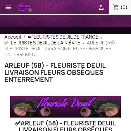
shopping_cart


(0)
Accueil
➽FLEURISTES DEUIL DE FRANCE
✅FLEURISTES DEUIL DE LA NIÈVRE
ARLEUF (58) -
FLEURISTE DEUIL LIVRAISON FLEURS OBSÈQUES
ENTERREMENT
ARLEUF (58) - FLEURISTE DEUIL
LIVRAISON FLEURS OBSÈQUES
ENTERREMENT
✅ARLEUF (58) - FLEURISTE DEUIL
LIVRAISON FLEURS OBSÈQUES