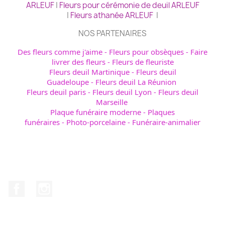
ARLEUF
|
Fleurs pour cérémonie de deuil ARLEUF
|
Fleurs athanée ARLEUF
|
NOS PARTENAIRES
Des fleurs comme j'aime
-
Fleurs pour obsèques
-
Faire
livrer des fleurs
-
Fleurs de fleuriste
Fleurs deuil Martinique
-
Fleurs deuil
Guadeloupe
-
Fleurs deuil La Réunion
Fleurs deuil paris
-
Fleurs deuil Lyon
-
Fleurs deuil
Marseille
Plaque funéraire moderne
-
Plaques
funéraires
-
Photo-porcelaine
-
Funéraire-animalier
Avis de décès - obsèques
Facebook
Instagram