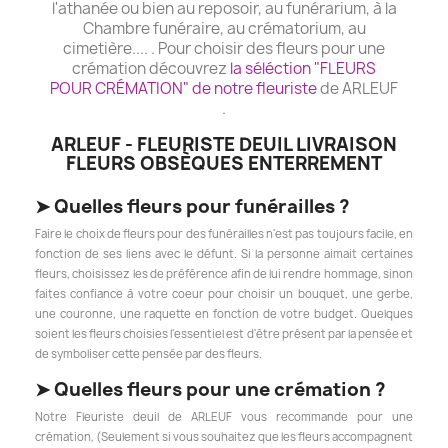
l'athanée ou bien au reposoir, au funérarium, à la
Chambre funéraire, au crématorium, au
cimetière.... . Pour choisir des fleurs pour une
crémation découvrez
la séléction "FLEURS
POUR CRÉMATION" de notre fleuriste
de ARLEUF
.
ARLEUF - FLEURISTE DEUIL LIVRAISON
FLEURS OBSÈQUES ENTERREMENT
➤
Quelles fleurs pour funérailles ?
Faire le choix de fleurs pour des funérailles n'est pas toujours facile, en
fonction de ses liens avec le défunt. Si la personne aimait certaines
fleurs, choisissez les de préférence afin de lui rendre hommage, sinon
faites confiance à votre coeur pour choisir un bouquet, une gerbe,
une couronne, une raquette en fonction de votre budget. Quelques
soient les fleurs choisies l'essentiel est d'être présent par la pensée et
de symboliser cette pensée par des fleurs.
➤
Quelles fleurs pour une crémation ?
Notre Fleuriste deuil de ARLEUF vous recommande pour une
crémation, (Seulement si vous souhaitez que les fleurs accompagnent