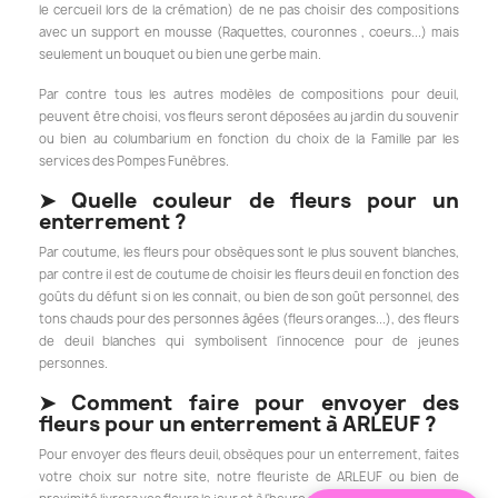
le cercueil lors de la crémation) de ne pas choisir des compositions
avec un support en mousse (Raquettes, couronnes , coeurs...) mais
seulement un bouquet ou bien une gerbe main.
Par contre tous les autres modèles de compositions pour deuil,
peuvent être choisi, vos fleurs seront déposées au jardin du souvenir
ou bien au columbarium en fonction du choix de la Famille par les
services des Pompes Funèbres.
➤
Quelle couleur de fleurs pour un
enterrement ?
Par coutume, les fleurs pour obsèques sont le plus souvent blanches,
par contre il est de coutume de choisir les fleurs deuil en fonction des
goûts du défunt si on les connait, ou bien de son goût personnel, des
tons chauds pour des personnes
âgées
(fleurs oranges...), des fleurs
de deuil blanches qui symbolisent l'innocence pour de jeunes
personnes.
➤
Comment faire pour envoyer des
fleurs pour un enterrement à ARLEUF ?
Pour envoyer des fleurs deuil, obsèques pour un enterrement, faites
votre choix sur notre site, notre fleuriste de ARLEUF ou bien de