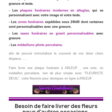
gravure et texte.
- Les
plaques funéraires modernes en altuglas
, qui se
personnalisent avec votre image et votre texte.
- Les
urnes funéraires
expédiées sous 24h00 dont certaines
sont personnalisables avec une gravure.
- Les
vases funéraires en granit personnalisables
avec
gravure
- Les
médaillons photo porcelaine
.
afin de pouvoir immortaliser le souvenir de vos êtres chers
disparus......
Faire livrer une plaque funéraire à ARLEUF , une urne, un
médaillon porcelaine
, rien de plus simple avec "FLEURISTE
DEUIL", votre fleuriste pour obsèques en ligne à ARLEUF .
Besoin de faire livrer des fleurs
pour d'autres occasions,