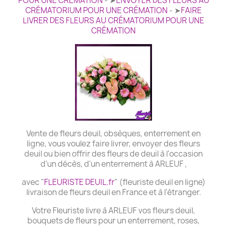
POUR UNE CRÉMATION
- ➤
ENVOYER DES FLEURS AU
CRÉMATORIUM POUR UNE CRÉMATION
- ➤
FAIRE
LIVRER DES FLEURS AU CRÉMATORIUM POUR UNE
CRÉMATION
Vente de fleurs deuil, obsèques, enterrement en
ligne, vous voulez faire livrer, envoyer des fleurs
deuil ou bien offrir des fleurs de deuil à l'occasion
d'un décès, d'un enterrement à ARLEUF ,
avec "
FLEURISTE DEUIL.fr
" (fleuriste deuil en ligne)
livraison de fleurs deuil en France et à l'étranger.
Votre Fleuriste livre à ARLEUF vos fleurs deuil,
bouquets de fleurs pour un enterrement, roses,