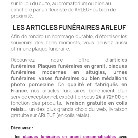
sur le lieu du culte, au crématorium ou bien au
cimetière par un fleuriste de ARLEUF ou bien de
proximité.
LES ARTICLES FUNÉRAIRES ARLEUF
Afin de rendre un hommage durable, d'éterniser les
souvenirs des bons moments, vous pouvez aussi
offrir une plaque funéraire.
Découvrez notre offre d'
articles
funéraires
.
Plaques funéraires en granit, plaques
funéraires modernes en altuglas, urnes
funéraires, vases funéraires ou bien médaillons
photo porcelaine
. De
qualité et fabriqués en
France
, nos articles funéraires bénéficient d'un
service exceptionnel, expédition sous
24 à 72h00
en
fonction des produits,
livraison gratuite en colis
relais
... un des plus grands choix du web, livraison
gratuite sur ARLEUF (en colis relais).
Découvrez :
- les
plaques funéraires en granit personnalisables
avec