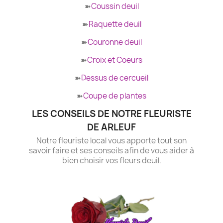
➽
Coussin deuil
➽
Raquette deuil
➽
Couronne deuil
➽
Croix et Coeurs
➽
Dessus de cercueil
➽
Coupe de plantes
LES CONSEILS DE NOTRE FLEURISTE
DE ARLEUF
Notre fleuriste local vous apporte tout son
savoir faire et ses conseils afin de vous aider à
bien choisir vos fleurs deuil.