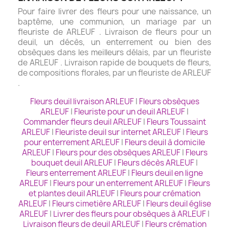
Pour faire livrer des fleurs pour une naissance, un
baptême, une communion, un mariage par un
fleuriste de ARLEUF . Livraison de fleurs pour un
deuil, un décès, un enterrement ou bien des
obsèques dans les meilleurs délais, par un fleuriste
de ARLEUF . Livraison rapide de bouquets de fleurs,
de compositions florales, par un fleuriste de ARLEUF
.
Fleurs deuil livraison ARLEUF
|
Fleurs obsèques
ARLEUF
|
Fleuriste pour un deuil ARLEUF
|
Commander fleurs deuil ARLEUF
|
Fleurs Toussaint
ARLEUF
|
Fleuriste deuil sur internet ARLEUF
|
Fleurs
pour enterrement ARLEUF
|
Fleurs deuil à domicile
ARLEUF
|
Fleurs pour des obsèques ARLEUF
|
Fleurs
bouquet deuil ARLEUF
|
Fleurs décès ARLEUF
|
Fleurs enterrement ARLEUF
|
Fleurs deuil en ligne
ARLEUF
|
Fleurs pour un enterrement ARLEUF
|
Fleurs
et plantes deuil ARLEUF
|
Fleurs pour crémation
ARLEUF
|
Fleurs cimetière ARLEUF
|
Fleurs deuil église
ARLEUF
|
Livrer des fleurs pour obsèques à ARLEUF
|
Livraison fleurs de deuil ARLEUF
|
Fleurs crémation