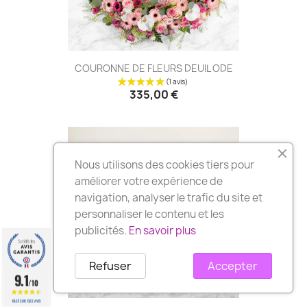
COURONNE DE FLEURS DEUIL ODE
335,00 €
(4 avis
Nous utilisons des cookies tiers pour
améliorer votre expérience de
navigation, analyser le trafic du site et
personnaliser le contenu et les
publicités.
En savoir plus
Refuser
Accepter
9.1
/10
BASÉ SUR 1322 AVIS