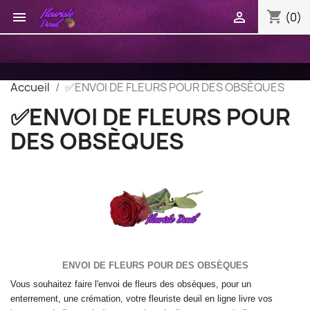
shopping_cart


(0)
Accueil
✅ENVOI DE FLEURS POUR DES OBSÈQUES
✅ENVOI DE FLEURS POUR
DES OBSÈQUES
ENVOI DE FLEURS POUR DES OBSÈQUES
Vous souhaitez faire l'envoi de fleurs des obsèques, pour un
enterrement, une crémation, votre fleuriste deuil en ligne livre vos