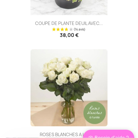
COUPE DE PLANTE DEUIL AVEC...
38,00 €
(10 avis
ROSES BLANCHES A LA TIGE
🌸 Besoin d’aide ?