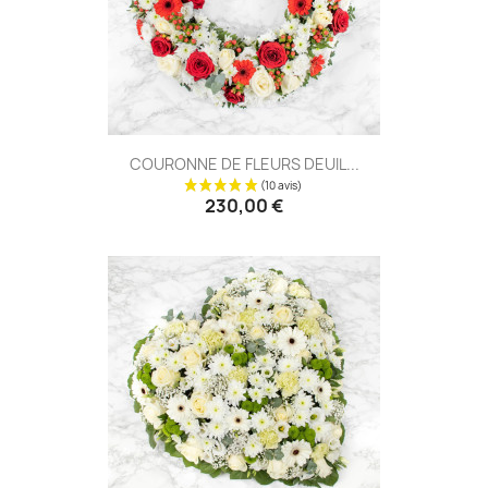
COURONNE DE FLEURS DEUIL...
(22 avis
230,00 €