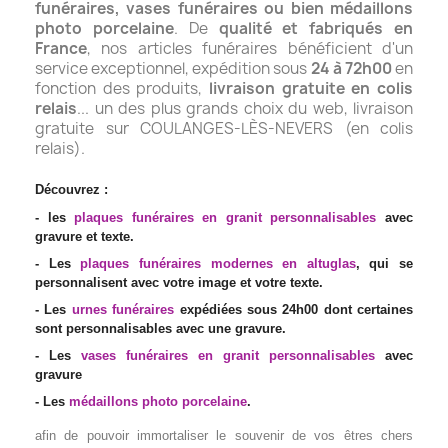
funéraires, vases funéraires ou bien médaillons
photo porcelaine
. De
qualité et fabriqués en
France
, nos articles funéraires bénéficient d'un
service exceptionnel, expédition sous
24 à 72h00
en
fonction des produits,
livraison gratuite en colis
relais
... un des plus grands choix du web, livraison
gratuite sur COULANGES-LÈS-NEVERS (en colis
relais).
Découvrez :
- les
plaques funéraires en granit personnalisables
avec
gravure et texte.
- Les
plaques funéraires modernes en altuglas
, qui se
personnalisent avec votre image et votre texte.
- Les
urnes funéraires
expédiées sous 24h00 dont certaines
sont personnalisables avec une gravure.
- Les
vases funéraires en granit personnalisables
avec
gravure
- Les
médaillons photo porcelaine
.
afin de pouvoir immortaliser le souvenir de vos êtres chers