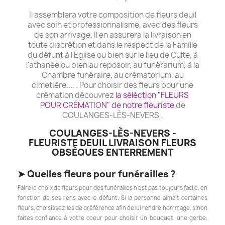
Il assemblera votre composition de fleurs deuil
avec soin et professionnalisme, avec des fleurs
de son arrivage. Il en assurera la livraison en
toute discrétion et dans le respect de la Famille
du défunt à l'Eglise ou bien sur le lieu de Culte, à
l'athanée ou bien au reposoir, au funérarium, à la
Chambre funéraire, au crématorium, au
cimetière.... . Pour choisir des fleurs pour une
crémation découvrez
la séléction "FLEURS
POUR CRÉMATION" de notre fleuriste
de
COULANGES-LÈS-NEVERS .
COULANGES-LÈS-NEVERS -
FLEURISTE DEUIL LIVRAISON FLEURS
OBSÈQUES ENTERREMENT
➤
Quelles fleurs pour funérailles ?
Faire le choix de fleurs pour des funérailles n'est pas toujours facile, en
fonction de ses liens avec le défunt. Si la personne aimait certaines
fleurs, choisissez les de préférence afin de lui rendre hommage, sinon
faites confiance à votre coeur pour choisir un bouquet, une gerbe,