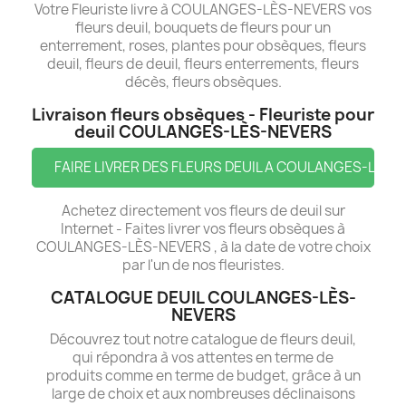
Votre Fleuriste livre à COULANGES-LÈS-NEVERS vos
fleurs deuil, bouquets de fleurs pour un
enterrement, roses, plantes pour obsèques, fleurs
deuil, fleurs de deuil, fleurs enterrements, fleurs
décès, fleurs obsèques.
Livraison fleurs obsèques - Fleuriste pour
deuil COULANGES-LÈS-NEVERS
FAIRE LIVRER DES FLEURS DEUIL A COULANGES-LÈS-
Achetez directement vos fleurs de deuil sur
Internet - Faites livrer vos fleurs obsèques à
COULANGES-LÈS-NEVERS , à la date de votre choix
par l'un de nos fleuristes.
CATALOGUE DEUIL COULANGES-LÈS-
NEVERS
Découvrez tout notre catalogue de fleurs deuil,
qui répondra à vos attentes en terme de
produits comme en terme de budget, grâce à un
large de choix et aux nombreuses déclinaisons