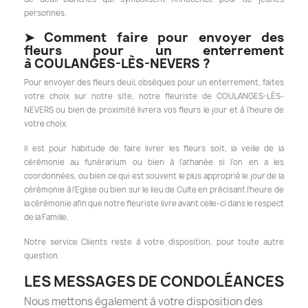
personnes.
➤
Comment faire pour envoyer des
fleurs pour un enterrement
à COULANGES-LÈS-NEVERS ?
Pour envoyer des fleurs deuil, obsèques pour un enterrement, faites
votre choix sur notre site, notre fleuriste de COULANGES-LÈS-
NEVERS ou bien de proximité livrera vos fleurs le jour et à l'heure de
votre choix.
Il est pour habitude de faire livrer les fleurs soit, la veille de la
cérémonie au funérarium ou bien à l'athanée si l'on en a les
coordonnées, ou bien ce qui est souvent le plus approprié le jour de la
cérémonie à l'Eglise ou bien sur le lieu de Culte en précisant l'heure de
la cérémonie afin que notre fleuriste livre avant celle-ci dans le respect
de la Famille.
Notre service Clients reste à votre disposition, pour toute autre
question.
LES MESSAGES DE CONDOLÉANCES
Nous mettons également à votre disposition des