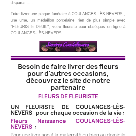
disparus......
Faire livrer une plaque funéraire à COULANGES-LÈS-NEVERS ,
une urne, un médaillon porcelaine
, rien de plus simple avec
"FLEURISTE DEUIL", votre fleuriste pour obsèques en ligne à
COULANGES-LÈS-NEVERS .
Besoin de faire livrer des fleurs
pour d'autres occasions,
découvrez le site de notre
partenaire
FLEURS DE FLEURISTE
UN FLEURISTE DE COULANGES-LÈS-
NEVERS pour chaque occasion de la vie :
Fleurs Naissance COULANGES-LÈS-
NEVERS
:
Pour une livraison à la maternité ou bien au domicile