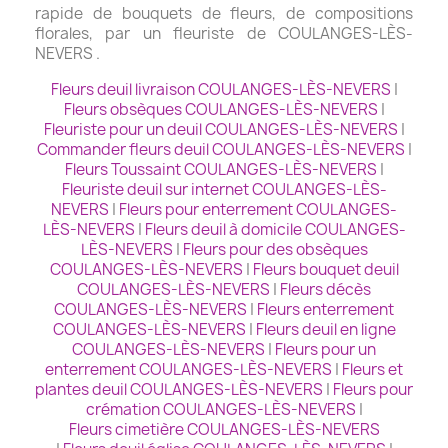
rapide de bouquets de fleurs, de compositions
florales, par un fleuriste de COULANGES-LÈS-
NEVERS .
Fleurs deuil livraison COULANGES-LÈS-NEVERS
|
Fleurs obsèques COULANGES-LÈS-NEVERS
|
Fleuriste pour un deuil COULANGES-LÈS-NEVERS
|
Commander fleurs deuil COULANGES-LÈS-NEVERS
|
Fleurs Toussaint COULANGES-LÈS-NEVERS
|
Fleuriste deuil sur internet COULANGES-LÈS-
NEVERS
|
Fleurs pour enterrement COULANGES-
LÈS-NEVERS
|
Fleurs deuil à domicile COULANGES-
LÈS-NEVERS
|
Fleurs pour des obsèques
COULANGES-LÈS-NEVERS
|
Fleurs bouquet deuil
COULANGES-LÈS-NEVERS
|
Fleurs décès
COULANGES-LÈS-NEVERS
|
Fleurs enterrement
COULANGES-LÈS-NEVERS
|
Fleurs deuil en ligne
COULANGES-LÈS-NEVERS
|
Fleurs pour un
enterrement COULANGES-LÈS-NEVERS
|
Fleurs et
plantes deuil COULANGES-LÈS-NEVERS
|
Fleurs pour
crémation COULANGES-LÈS-NEVERS
|
Fleurs cimetière COULANGES-LÈS-NEVERS