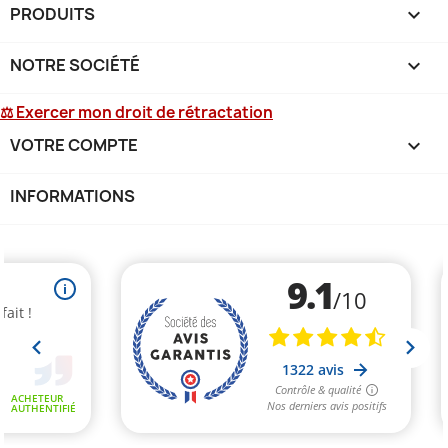
PRODUITS

NOTRE SOCIÉTÉ

⚖ Exercer mon droit de rétractation
VOTRE COMPTE

INFORMATIONS
keyboard_arrow_down