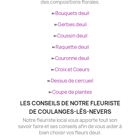
des compositions florales.
➽
Bouquets deuil
➽
Gerbes deuil
➽
Coussin deuil
➽
Raquette deuil
➽
Couronne deuil
➽
Croix et Coeurs
➽
Dessus de cercueil
➽
Coupe de plantes
LES CONSEILS DE NOTRE FLEURISTE
DE COULANGES-LÈS-NEVERS
Notre fleuriste local vous apporte tout son
savoir faire et ses conseils afin de vous aider à
bien choisir vos fleurs deuil.