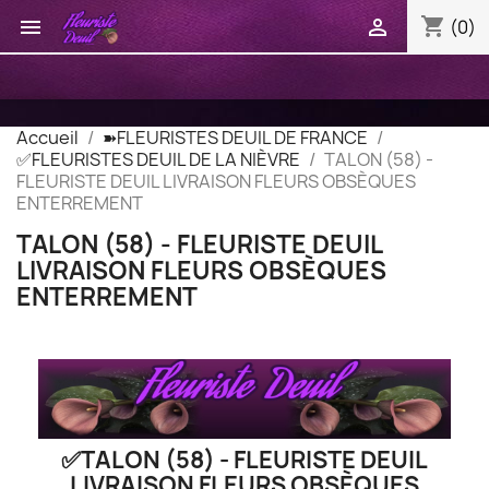
shopping_cart


(0)
Accueil
➽FLEURISTES DEUIL DE FRANCE
✅FLEURISTES DEUIL DE LA NIÈVRE
TALON (58) -
FLEURISTE DEUIL LIVRAISON FLEURS OBSÈQUES
ENTERREMENT
TALON (58) - FLEURISTE DEUIL
LIVRAISON FLEURS OBSÈQUES
ENTERREMENT
✅TALON (58) - FLEURISTE DEUIL
LIVRAISON FLEURS OBSÈQUES