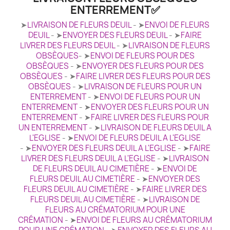
ENTERREMENT✅
➤
LIVRAISON DE FLEURS DEUIL
- ➤
ENVOI DE FLEURS
DEUIL
- ➤
ENVOYER DES FLEURS DEUIL
- ➤
FAIRE
LIVRER DES FLEURS DEUIL
- ➤
LIVRAISON DE FLEURS
OBSÈQUES
- ➤
ENVOI DE FLEURS POUR DES
OBSÈQUES
- ➤
ENVOYER DES FLEURS POUR DES
OBSÈQUES
- ➤
FAIRE LIVRER DES FLEURS POUR DES
OBSÈQUES
- ➤
LIVRAISON DE FLEURS POUR UN
ENTERREMENT
- ➤
ENVOI DE FLEURS POUR UN
ENTERREMENT
- ➤
ENVOYER DES FLEURS POUR UN
ENTERREMENT
- ➤
FAIRE LIVRER DES FLEURS POUR
UN ENTERREMENT
- ➤
LIVRAISON DE FLEURS DEUIL A
L'EGLISE
- ➤
ENVOI DE FLEURS DEUIL A L'EGLISE
- ➤
ENVOYER DES FLEURS DEUIL A L'EGLISE
- ➤
FAIRE
LIVRER DES FLEURS DEUIL A L'EGLISE
- ➤
LIVRAISON
DE FLEURS DEUIL AU CIMETIÈRE
- ➤
ENVOI DE
FLEURS DEUIL AU CIMETIÈRE
- ➤
ENVOYER DES
FLEURS DEUIL AU CIMETIÈRE
- ➤
FAIRE LIVRER DES
FLEURS DEUIL AU CIMETIÈRE
- ➤
LIVRAISON DE
FLEURS AU CRÉMATORIUM POUR UNE
CRÉMATION
- ➤
ENVOI DE FLEURS AU CRÉMATORIUM