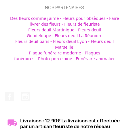
NOS PARTENAIRES
Des fleurs comme j'aime
-
Fleurs pour obsèques
-
Faire
livrer des fleurs
-
Fleurs de fleuriste
Fleurs deuil Martinique
-
Fleurs deuil
Guadeloupe
-
Fleurs deuil La Réunion
Fleurs deuil paris
-
Fleurs deuil Lyon
-
Fleurs deuil
Marseille
Plaque funéraire moderne
-
Plaques
funéraires
-
Photo-porcelaine
-
Funéraire-animalier
Avis de décès - obsèques
Facebook
Instagram
Livraison : 12.90€ La livraison est effectuée
par un artisan fleuriste de notre réseau