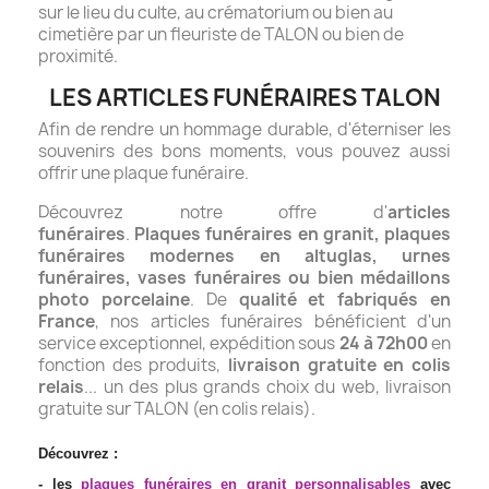
sur le lieu du culte, au crématorium ou bien au
cimetière par un fleuriste de TALON ou bien de
proximité.
LES ARTICLES FUNÉRAIRES TALON
Afin de rendre un hommage durable, d'éterniser les
souvenirs des bons moments, vous pouvez aussi
offrir une plaque funéraire.
Découvrez notre offre d'
articles
funéraires
.
Plaques funéraires en granit, plaques
funéraires modernes en altuglas, urnes
funéraires, vases funéraires ou bien médaillons
photo porcelaine
. De
qualité et fabriqués en
France
, nos articles funéraires bénéficient d'un
service exceptionnel, expédition sous
24 à 72h00
en
fonction des produits,
livraison gratuite en colis
relais
... un des plus grands choix du web, livraison
gratuite sur TALON (en colis relais).
Découvrez :
- les
plaques funéraires en granit personnalisables
avec