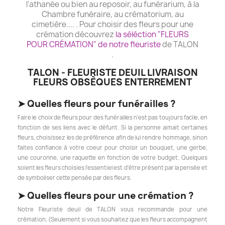
l'athanée ou bien au reposoir, au funérarium, à la
Chambre funéraire, au crématorium, au
cimetière.... . Pour choisir des fleurs pour une
crémation découvrez
la séléction "FLEURS
POUR CRÉMATION" de notre fleuriste
de TALON
.
TALON - FLEURISTE DEUIL LIVRAISON
FLEURS OBSÈQUES ENTERREMENT
➤
Quelles fleurs pour funérailles ?
Faire le choix de fleurs pour des funérailles n'est pas toujours facile, en
fonction de ses liens avec le défunt. Si la personne aimait certaines
fleurs, choisissez les de préférence afin de lui rendre hommage, sinon
faites confiance à votre coeur pour choisir un bouquet, une gerbe,
une couronne, une raquette en fonction de votre budget. Quelques
soient les fleurs choisies l'essentiel est d'être présent par la pensée et
de symboliser cette pensée par des fleurs.
➤
Quelles fleurs pour une crémation ?
Notre Fleuriste deuil de TALON vous recommande pour une
crémation, (Seulement si vous souhaitez que les fleurs accompagnent