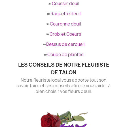
➽
Coussin deuil
➽
Raquette deuil
➽
Couronne deuil
➽
Croix et Coeurs
➽
Dessus de cercueil
➽
Coupe de plantes
LES CONSEILS DE NOTRE FLEURISTE
DE TALON
Notre fleuriste local vous apporte tout son
savoir faire et ses conseils afin de vous aider à
bien choisir vos fleurs deuil.