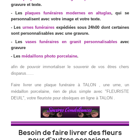
gravure et texte.
- Les
plaques funéraires modernes en altuglas
, qui se
personnalisent avec votre image et votre texte.
- Les
urnes funéraires
expédiées sous 24h00 dont certaines
sont personnalisables avec une gravure.
- Les
vases funéraires en granit personnalisables
avec
gravure
- Les
médaillons photo porcelaine
.
afin de pouvoir immortaliser le souvenir de vos êtres chers
disparus......
Faire livrer une plaque funéraire à TALON , une urne, un
médaillon porcelaine
, rien de plus simple avec "FLEURISTE
DEUIL", votre fleuriste pour obsèques en ligne à TALON .
Besoin de faire livrer des fleurs
pour d'autres occasions,