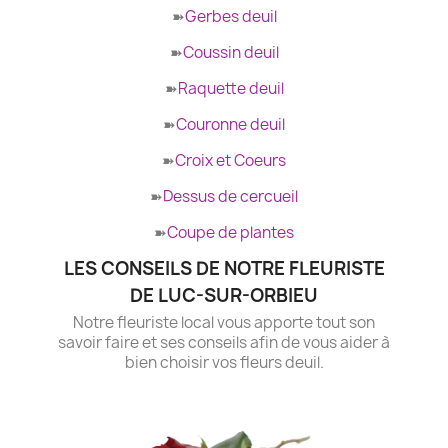
➽
Gerbes deuil
➽
Coussin deuil
➽
Raquette deuil
➽
Couronne deuil
➽
Croix et Coeurs
➽
Dessus de cercueil
➽
Coupe de plantes
LES CONSEILS DE NOTRE FLEURISTE
DE LUC-SUR-ORBIEU
Notre fleuriste local vous apporte tout son
savoir faire et ses conseils afin de vous aider à
bien choisir vos fleurs deuil.