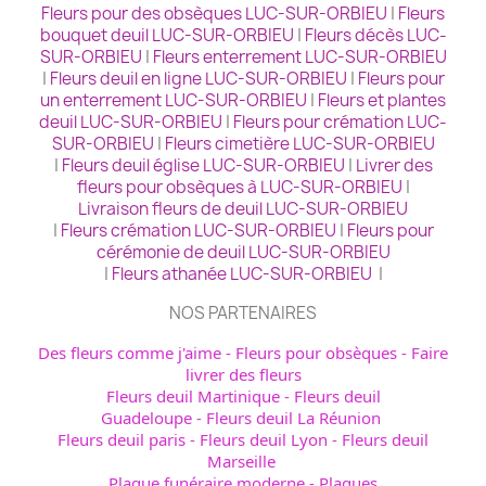
Fleurs pour des obsèques LUC-SUR-ORBIEU
|
Fleurs
bouquet deuil LUC-SUR-ORBIEU
|
Fleurs décès LUC-
SUR-ORBIEU
|
Fleurs enterrement LUC-SUR-ORBIEU
|
Fleurs deuil en ligne LUC-SUR-ORBIEU
|
Fleurs pour
un enterrement LUC-SUR-ORBIEU
|
Fleurs et plantes
deuil LUC-SUR-ORBIEU
|
Fleurs pour crémation LUC-
SUR-ORBIEU
|
Fleurs cimetière LUC-SUR-ORBIEU
|
Fleurs deuil église LUC-SUR-ORBIEU
|
Livrer des
fleurs pour obsèques à LUC-SUR-ORBIEU
|
Livraison fleurs de deuil LUC-SUR-ORBIEU
|
Fleurs crémation LUC-SUR-ORBIEU
|
Fleurs pour
cérémonie de deuil LUC-SUR-ORBIEU
|
Fleurs athanée LUC-SUR-ORBIEU
|
NOS PARTENAIRES
Des fleurs comme j'aime
-
Fleurs pour obsèques
-
Faire
livrer des fleurs
Fleurs deuil Martinique
-
Fleurs deuil
Guadeloupe
-
Fleurs deuil La Réunion
Fleurs deuil paris
-
Fleurs deuil Lyon
-
Fleurs deuil
Marseille
Plaque funéraire moderne
-
Plaques