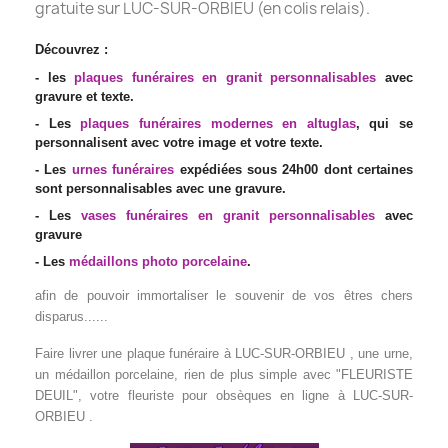
gratuite sur LUC-SUR-ORBIEU (en colis relais).
Découvrez :
- les
plaques funéraires en granit personnalisables
avec
gravure et texte.
- Les
plaques funéraires modernes en altuglas
, qui se
personnalisent avec votre image et votre texte.
- Les
urnes funéraires
expédiées sous 24h00 dont certaines
sont personnalisables avec une gravure.
- Les
vases funéraires en granit personnalisables
avec
gravure
- Les
médaillons photo porcelaine
.
afin de pouvoir immortaliser le souvenir de vos êtres chers
disparus......
Faire livrer une plaque funéraire à LUC-SUR-ORBIEU , une urne,
un médaillon porcelaine
, rien de plus simple avec "FLEURISTE
DEUIL", votre fleuriste pour obsèques en ligne à LUC-SUR-
ORBIEU .