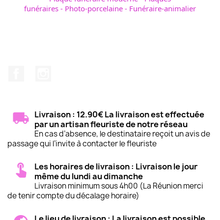
funéraires
-
Photo-porcelaine
-
Funéraire-animalier
Avis de décès - obsèques
Facebook
Instagram
Livraison : 12.90€ La livraison est effectuée
par un artisan fleuriste de notre réseau
En cas d’absence, le destinataire reçoit un avis de
passage qui l’invite à contacter le fleuriste
Les horaires de livraison : Livraison le jour
même du lundi au dimanche
Livraison minimum sous 4h00 (La Réunion merci
de tenir compte du décalage horaire)
Le lieu de livraison : La livraison est possible