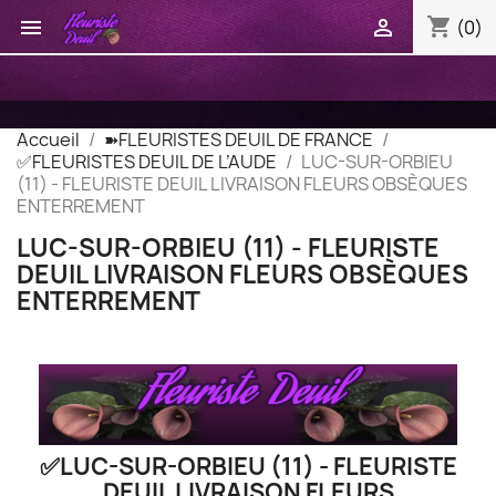
shopping_cart


(0)
Accueil
➽FLEURISTES DEUIL DE FRANCE
✅FLEURISTES DEUIL DE L’AUDE
LUC-SUR-ORBIEU
(11) - FLEURISTE DEUIL LIVRAISON FLEURS OBSÈQUES
ENTERREMENT
LUC-SUR-ORBIEU (11) - FLEURISTE
DEUIL LIVRAISON FLEURS OBSÈQUES
ENTERREMENT
✅LUC-SUR-ORBIEU (11) - FLEURISTE
DEUIL LIVRAISON FLEURS