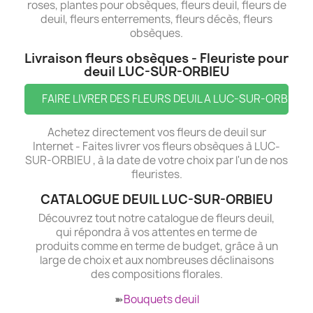
roses, plantes pour obsèques, fleurs deuil, fleurs de
deuil, fleurs enterrements, fleurs décès, fleurs
obsèques.
Livraison fleurs obsèques - Fleuriste pour
deuil LUC-SUR-ORBIEU
FAIRE LIVRER DES FLEURS DEUIL A LUC-SUR-ORBIEU
Achetez directement vos fleurs de deuil sur
Internet - Faites livrer vos fleurs obsèques à LUC-
SUR-ORBIEU , à la date de votre choix par l'un de nos
fleuristes.
CATALOGUE DEUIL LUC-SUR-ORBIEU
Découvrez tout notre catalogue de fleurs deuil,
qui répondra à vos attentes en terme de
produits comme en terme de budget, grâce à un
large de choix et aux nombreuses déclinaisons
des compositions florales.
➽
Bouquets deuil