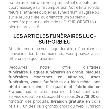
option un ruban deuil vous permettant d'ajouter un
court message sur la composition.
Votre livraison de
fleurs à l'athanée ou bien au funérarium, à l'Eglise ou
sur le lieu du culte, au crématorium ou bien au
cimetière par un fleuriste de LUC-SUR-ORBIEU ou
bien de proximité.
LES ARTICLES FUNÉRAIRES LUC-
SUR-ORBIEU
Afin de rendre un hommage durable, d'éterniser les
souvenirs des bons moments, vous pouvez aussi
offrir une plaque funéraire.
Découvrez notre offre d'
articles
funéraires
.
Plaques funéraires en granit, plaques
funéraires modernes en altuglas, urnes
funéraires, vases funéraires ou bien médaillons
photo porcelaine
. De
qualité et fabriqués en
France
, nos articles funéraires bénéficient d'un
service exceptionnel, expédition sous
24 à 72h00
en
fonction des produits,
livraison gratuite en colis
relais
... un des plus grands choix du web, livraison