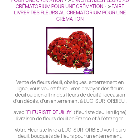
POUR UNE CRÉMATION
- ➤
ENVOYER DES FLEURS AU
CRÉMATORIUM POUR UNE CRÉMATION
- ➤
FAIRE
LIVRER DES FLEURS AU CRÉMATORIUM POUR UNE
CRÉMATION
Vente de fleurs deuil, obsèques, enterrement en
ligne, vous voulez faire livrer, envoyer des fleurs
deuil ou bien offrir des fleurs de deuil à l'occasion
d'un décès, d'un enterrement à LUC-SUR-ORBIEU ,
avec "
FLEURISTE DEUIL.fr
" (fleuriste deuil en ligne)
livraison de fleurs deuil en France et à l'étranger.
Votre Fleuriste livre à LUC-SUR-ORBIEU vos fleurs
deuil, bouquets de fleurs pour un enterrement,