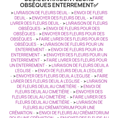
OBSÈQUES ENTERREMENT✅
➤
LIVRAISON DE FLEURS DEUIL
- ➤
ENVOI DE FLEURS
DEUIL
- ➤
ENVOYER DES FLEURS DEUIL
- ➤
FAIRE
LIVRER DES FLEURS DEUIL
- ➤
LIVRAISON DE FLEURS
OBSÈQUES
- ➤
ENVOI DE FLEURS POUR DES
OBSÈQUES
- ➤
ENVOYER DES FLEURS POUR DES
OBSÈQUES
- ➤
FAIRE LIVRER DES FLEURS POUR DES
OBSÈQUES
- ➤
LIVRAISON DE FLEURS POUR UN
ENTERREMENT
- ➤
ENVOI DE FLEURS POUR UN
ENTERREMENT
- ➤
ENVOYER DES FLEURS POUR UN
ENTERREMENT
- ➤
FAIRE LIVRER DES FLEURS POUR
UN ENTERREMENT
- ➤
LIVRAISON DE FLEURS DEUIL A
L'EGLISE
- ➤
ENVOI DE FLEURS DEUIL A L'EGLISE
- ➤
ENVOYER DES FLEURS DEUIL A L'EGLISE
- ➤
FAIRE
LIVRER DES FLEURS DEUIL A L'EGLISE
- ➤
LIVRAISON
DE FLEURS DEUIL AU CIMETIÈRE
- ➤
ENVOI DE
FLEURS DEUIL AU CIMETIÈRE
- ➤
ENVOYER DES
FLEURS DEUIL AU CIMETIÈRE
- ➤
FAIRE LIVRER DES
FLEURS DEUIL AU CIMETIÈRE
- ➤
LIVRAISON DE
FLEURS AU CRÉMATORIUM POUR UNE
CRÉMATION
- ➤
ENVOI DE FLEURS AU CRÉMATORIUM