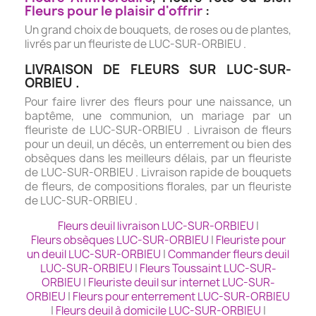
Fleurs pour le plaisir d'offrir
:
Un grand choix de bouquets, de roses ou de plantes,
livrés par un fleuriste de LUC-SUR-ORBIEU .
LIVRAISON DE FLEURS SUR LUC-SUR-
ORBIEU .
Pour faire livrer des fleurs pour une naissance, un
baptême, une communion, un mariage par un
fleuriste de LUC-SUR-ORBIEU . Livraison de fleurs
pour un deuil, un décès, un enterrement ou bien des
obsèques dans les meilleurs délais, par un fleuriste
de LUC-SUR-ORBIEU . Livraison rapide de bouquets
de fleurs, de compositions florales, par un fleuriste
de LUC-SUR-ORBIEU .
Fleurs deuil livraison LUC-SUR-ORBIEU
|
Fleurs obsèques LUC-SUR-ORBIEU
|
Fleuriste pour
un deuil LUC-SUR-ORBIEU
|
Commander fleurs deuil
LUC-SUR-ORBIEU
|
Fleurs Toussaint LUC-SUR-
ORBIEU
|
Fleuriste deuil sur internet LUC-SUR-
ORBIEU
|
Fleurs pour enterrement LUC-SUR-ORBIEU
|
Fleurs deuil à domicile LUC-SUR-ORBIEU
|