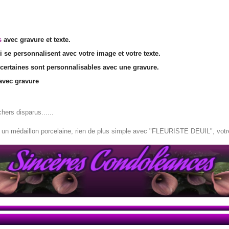
s
avec gravure et texte.
ui se personnalisent avec votre image et votre texte.
ertaines sont personnalisables avec une gravure.
vec gravure
hers disparus......
 un médaillon porcelaine
, rien de plus simple avec "FLEURISTE DEUIL", votr