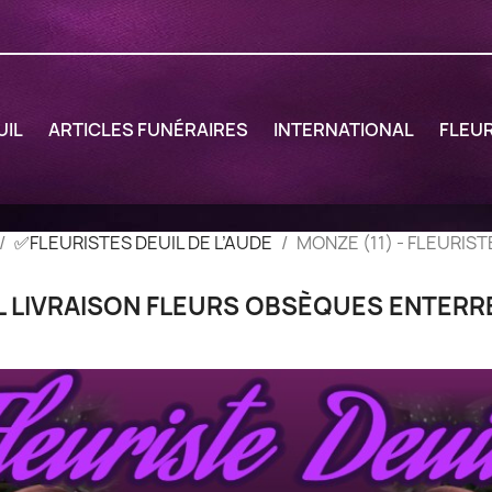
UIL
ARTICLES FUNÉRAIRES
INTERNATIONAL
FLEU
✅FLEURISTES DEUIL DE L’AUDE
MONZE (11) - FLEURIS
UIL LIVRAISON FLEURS OBSÈQUES ENTER