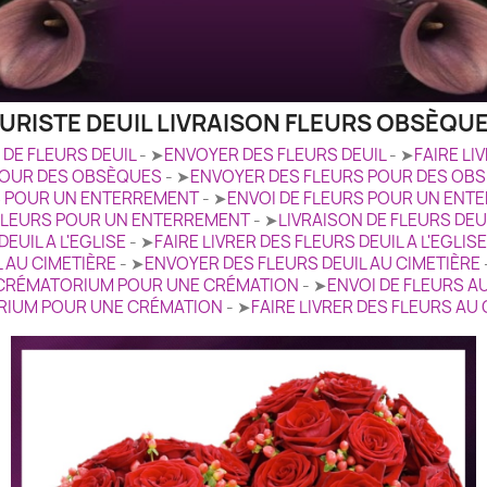
LEURISTE DEUIL LIVRAISON FLEURS OBSÈQ
 DE FLEURS DEUIL
- ➤
ENVOYER DES FLEURS DEUIL
- ➤
FAIRE LI
POUR DES OBSÈQUES
- ➤
ENVOYER DES FLEURS POUR DES OB
S POUR UN ENTERREMENT
- ➤
ENVOI DE FLEURS POUR UN ENT
 FLEURS POUR UN ENTERREMENT
- ➤
LIVRAISON DE FLEURS DEUI
EUIL A L'EGLISE
- ➤
FAIRE LIVRER DES FLEURS DEUIL A L'EGLISE
L AU CIMETIÈRE
- ➤
ENVOYER DES FLEURS DEUIL AU CIMETIÈRE
U CRÉMATORIUM POUR UNE CRÉMATION
- ➤
ENVOI DE FLEURS 
RIUM POUR UNE CRÉMATION
- ➤
FAIRE LIVRER DES FLEURS A