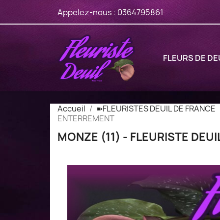
Appelez-nous :
0364795861
FLEURS DE DE
Accueil
➽FLEURISTES DEUIL DE FRANCE
ENTERREMENT
MONZE (11) - FLEURISTE DE