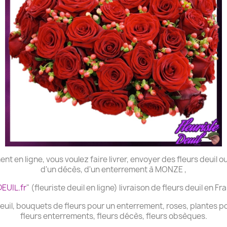
t en ligne, vous voulez faire livrer, envoyer des fleurs deuil ou 
d'un décès, d'un enterrement à MONZE ,
EUIL.fr
" (fleuriste deuil en ligne) livraison de fleurs deuil en Fr
deuil, bouquets de fleurs pour un enterrement, roses, plantes pou
fleurs enterrements, fleurs décès, fleurs obsèques.