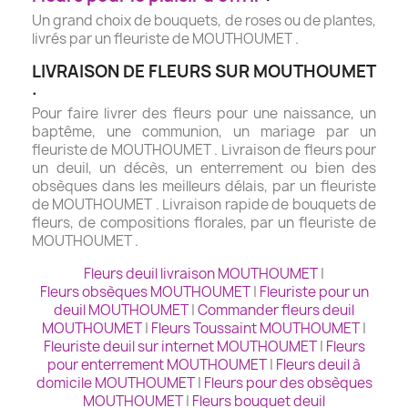
Un grand choix de bouquets, de roses ou de plantes,
livrés par un fleuriste de MOUTHOUMET .
LIVRAISON DE FLEURS SUR MOUTHOUMET
.
Pour faire livrer des fleurs pour une naissance, un
baptême, une communion, un mariage par un
fleuriste de MOUTHOUMET . Livraison de fleurs pour
un deuil, un décès, un enterrement ou bien des
obsèques dans les meilleurs délais, par un fleuriste
de MOUTHOUMET . Livraison rapide de bouquets de
fleurs, de compositions florales, par un fleuriste de
MOUTHOUMET .
Fleurs deuil livraison MOUTHOUMET
|
Fleurs obsèques MOUTHOUMET
|
Fleuriste pour un
deuil MOUTHOUMET
|
Commander fleurs deuil
MOUTHOUMET
|
Fleurs Toussaint MOUTHOUMET
|
Fleuriste deuil sur internet MOUTHOUMET
|
Fleurs
pour enterrement MOUTHOUMET
|
Fleurs deuil à
domicile MOUTHOUMET
|
Fleurs pour des obsèques
MOUTHOUMET
|
Fleurs bouquet deuil