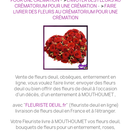
POUR UNE CRÉMATION
- ➤
ENVOYER DES FLEURS AU
CRÉMATORIUM POUR UNE CRÉMATION
- ➤
FAIRE
LIVRER DES FLEURS AU CRÉMATORIUM POUR UNE
CRÉMATION
Vente de fleurs deuil, obsèques, enterrement en
ligne, vous voulez faire livrer, envoyer des fleurs
deuil ou bien offrir des fleurs de deuil à l'occasion
d'un décès, d'un enterrement à MOUTHOUMET ,
avec "
FLEURISTE DEUIL.fr
" (fleuriste deuil en ligne)
livraison de fleurs deuil en France et à l'étranger.
Votre Fleuriste livre à MOUTHOUMET vos fleurs deuil,
bouquets de fleurs pour un enterrement, roses,