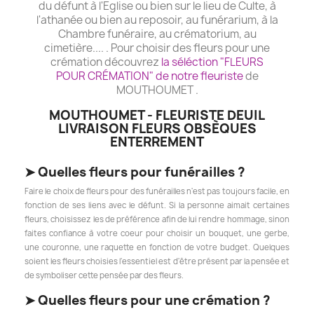
du défunt à l'Eglise ou bien sur le lieu de Culte, à
l'athanée ou bien au reposoir, au funérarium, à la
Chambre funéraire, au crématorium, au
cimetière.... . Pour choisir des fleurs pour une
crémation découvrez
la séléction "FLEURS
POUR CRÉMATION" de notre fleuriste
de
MOUTHOUMET .
MOUTHOUMET - FLEURISTE DEUIL
LIVRAISON FLEURS OBSÈQUES
ENTERREMENT
➤
Quelles fleurs pour funérailles ?
Faire le choix de fleurs pour des funérailles n'est pas toujours facile, en
fonction de ses liens avec le défunt. Si la personne aimait certaines
fleurs, choisissez les de préférence afin de lui rendre hommage, sinon
faites confiance à votre coeur pour choisir un bouquet, une gerbe,
une couronne, une raquette en fonction de votre budget. Quelques
soient les fleurs choisies l'essentiel est d'être présent par la pensée et
de symboliser cette pensée par des fleurs.
➤
Quelles fleurs pour une crémation ?