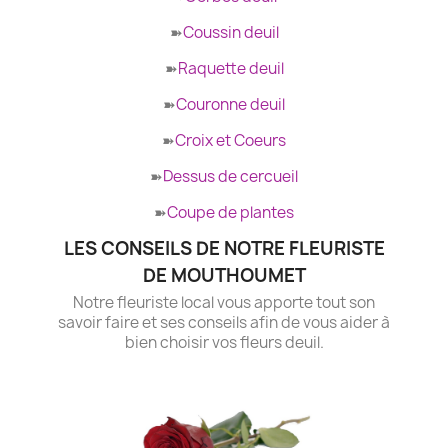
➽
Coussin deuil
➽
Raquette deuil
➽
Couronne deuil
➽
Croix et Coeurs
➽
Dessus de cercueil
➽
Coupe de plantes
LES CONSEILS DE NOTRE FLEURISTE
DE MOUTHOUMET
Notre fleuriste local vous apporte tout son
savoir faire et ses conseils afin de vous aider à
bien choisir vos fleurs deuil.