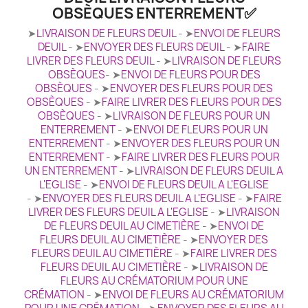
OBSÈQUES ENTERREMENT✅
➤
LIVRAISON DE FLEURS DEUIL
- ➤
ENVOI DE FLEURS
DEUIL
- ➤
ENVOYER DES FLEURS DEUIL
- ➤
FAIRE
LIVRER DES FLEURS DEUIL
- ➤
LIVRAISON DE FLEURS
OBSÈQUES
- ➤
ENVOI DE FLEURS POUR DES
OBSÈQUES
- ➤
ENVOYER DES FLEURS POUR DES
OBSÈQUES
- ➤
FAIRE LIVRER DES FLEURS POUR DES
OBSÈQUES
- ➤
LIVRAISON DE FLEURS POUR UN
ENTERREMENT
- ➤
ENVOI DE FLEURS POUR UN
ENTERREMENT
- ➤
ENVOYER DES FLEURS POUR UN
ENTERREMENT
- ➤
FAIRE LIVRER DES FLEURS POUR
UN ENTERREMENT
- ➤
LIVRAISON DE FLEURS DEUIL A
L'EGLISE
- ➤
ENVOI DE FLEURS DEUIL A L'EGLISE
- ➤
ENVOYER DES FLEURS DEUIL A L'EGLISE
- ➤
FAIRE
LIVRER DES FLEURS DEUIL A L'EGLISE
- ➤
LIVRAISON
DE FLEURS DEUIL AU CIMETIÈRE
- ➤
ENVOI DE
FLEURS DEUIL AU CIMETIÈRE
- ➤
ENVOYER DES
FLEURS DEUIL AU CIMETIÈRE
- ➤
FAIRE LIVRER DES
FLEURS DEUIL AU CIMETIÈRE
- ➤
LIVRAISON DE
FLEURS AU CRÉMATORIUM POUR UNE
CRÉMATION
- ➤
ENVOI DE FLEURS AU CRÉMATORIUM