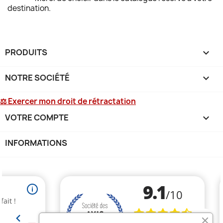
destination.
PRODUITS

NOTRE SOCIÉTÉ

⚖ Exercer mon droit de rétractation
VOTRE COMPTE

INFORMATIONS
keyboard_arrow_down