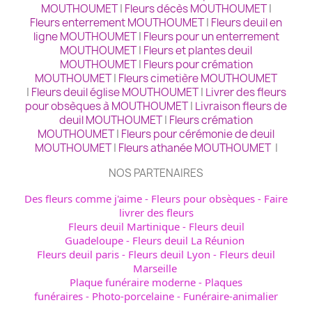
MOUTHOUMET
|
Fleurs décès MOUTHOUMET
|
Fleurs enterrement MOUTHOUMET
|
Fleurs deuil en
ligne MOUTHOUMET
|
Fleurs pour un enterrement
MOUTHOUMET
|
Fleurs et plantes deuil
MOUTHOUMET
|
Fleurs pour crémation
MOUTHOUMET
|
Fleurs cimetière MOUTHOUMET
|
Fleurs deuil église MOUTHOUMET
|
Livrer des fleurs
pour obsèques à MOUTHOUMET
|
Livraison fleurs de
deuil MOUTHOUMET
|
Fleurs crémation
MOUTHOUMET
|
Fleurs pour cérémonie de deuil
MOUTHOUMET
|
Fleurs athanée MOUTHOUMET
|
NOS PARTENAIRES
Des fleurs comme j'aime
-
Fleurs pour obsèques
-
Faire
livrer des fleurs
Fleurs deuil Martinique
-
Fleurs deuil
Guadeloupe
-
Fleurs deuil La Réunion
Fleurs deuil paris
-
Fleurs deuil Lyon
-
Fleurs deuil
Marseille
Plaque funéraire moderne
-
Plaques
funéraires
-
Photo-porcelaine
-
Funéraire-animalier
Avis de décès - obsèques