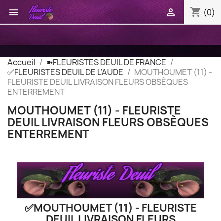
shopping_cart


(0)
Accueil
➽FLEURISTES DEUIL DE FRANCE
✅FLEURISTES DEUIL DE L’AUDE
MOUTHOUMET (11) -
FLEURISTE DEUIL LIVRAISON FLEURS OBSÈQUES
ENTERREMENT
MOUTHOUMET (11) - FLEURISTE
DEUIL LIVRAISON FLEURS OBSÈQUES
ENTERREMENT
✅MOUTHOUMET (11) - FLEURISTE
DEUIL LIVRAISON FLEURS