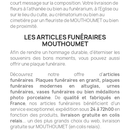
court message sur la composition.
Votre livraison de
fleurs à l'athanée ou bien au funérarium, à l'Eglise ou
sur le lieu du culte, au crématorium ou bien au
cimetière par un fleuriste de MOUTHOUMET ou bien
de proximité.
LES ARTICLES FUNÉRAIRES
MOUTHOUMET
Afin de rendre un hommage durable, d'éterniser les
souvenirs des bons moments, vous pouvez aussi
offrir une plaque funéraire.
Découvrez notre offre d'
articles
funéraires
.
Plaques funéraires en granit, plaques
funéraires modernes en altuglas, urnes
funéraires, vases funéraires ou bien médaillons
photo porcelaine
. De
qualité et fabriqués en
France
, nos articles funéraires bénéficient d'un
service exceptionnel, expédition sous
24 à 72h00
en
fonction des produits,
livraison gratuite en colis
relais
... un des plus grands choix du web, livraison
gratuite sur MOUTHOUMET (en colis relais).